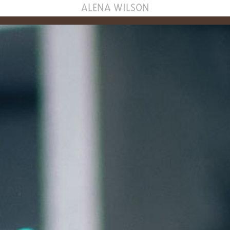
ALENA WILSON