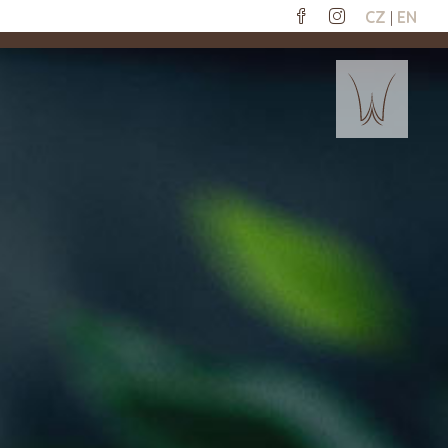
CZ
|
EN