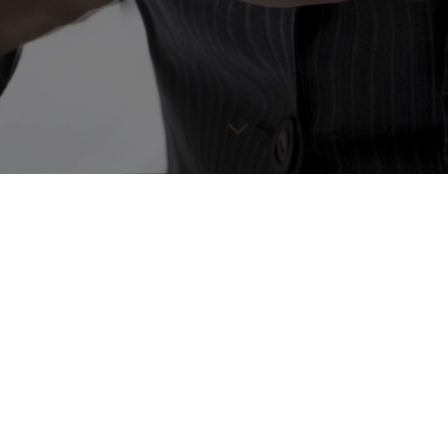
Ateliér: